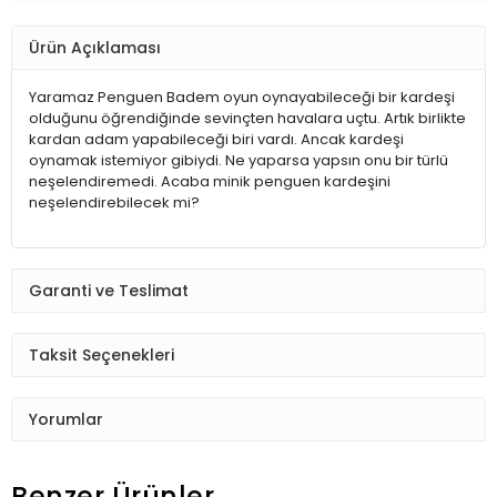
Ürün Açıklaması
Yaramaz Penguen Badem oyun oynayabileceği bir kardeşi
olduğunu öğrendiğinde sevinçten havalara uçtu. Artık birlikte
kardan adam yapabileceği biri vardı. Ancak kardeşi
oynamak istemiyor gibiydi. Ne yaparsa yapsın onu bir türlü
neşelendiremedi. Acaba minik penguen kardeşini
neşelendirebilecek mi?
Garanti ve Teslimat
Taksit Seçenekleri
Yorumlar
Benzer Ürünler