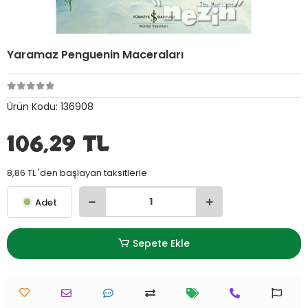
Yaramaz Penguenin Maceraları
Ürün Kodu:
136908
106,29 TL
8,86 TL 'den başlayan taksitlerle
Adet
Sepete Ekle