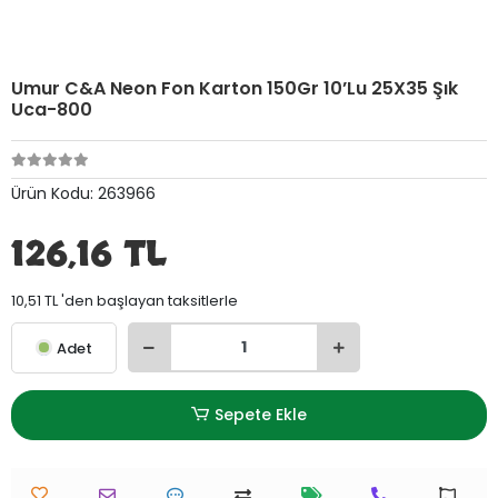
Umur C&A Neon Fon Karton 150Gr 10’Lu 25X35 Şık
Uca-800
Ürün Kodu:
263966
126,16 TL
10,51 TL 'den başlayan taksitlerle
Adet
Sepete Ekle