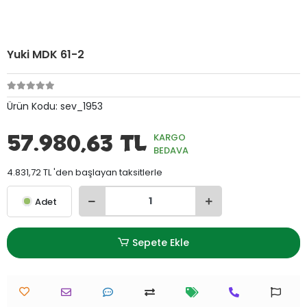
Yuki MDK 61-2
Ürün Kodu:
sev_1953
57.980,63 TL
KARGO
BEDAVA
4.831,72 TL 'den başlayan taksitlerle
Adet
Sepete Ekle