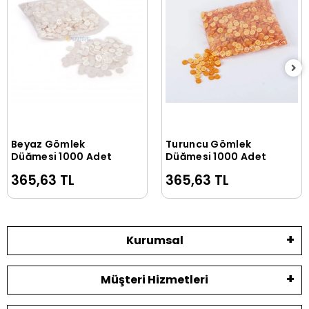
Beyaz Gömlek
Turuncu Gömlek
Sepete Ekle
Sepete Ekle
Düğmesi 1000 Adet
Düğmesi 1000 Adet
365,63 TL
365,63 TL
Kurumsal
Müşteri Hizmetleri