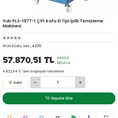
Yuki PLS-1977-1 Çift Kafa El Tipi İplik Temizleme
Makinesi
Ürün Kodu:
sev_4306
57.870,51 TL
KARGO
BEDAVA
4.822,54 TL 'den başlayan taksitlerle
Adet
Sepete Ekle