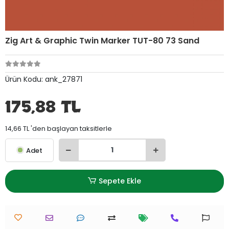
Zig Art & Graphic Twin Marker TUT-80 73 Sand
Ürün Kodu:
ank_27871
175,88 TL
14,66 TL 'den başlayan taksitlerle
Adet
Sepete Ekle