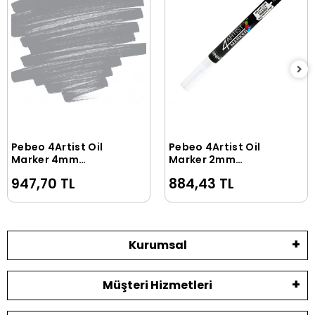
Pebeo 4Artist Oil
Pebeo 4Artist Oil
Sepete Ekle
Sepete Ekle
Marker 4mm
Marker 2mm
Yuvarlak Uç Grey
Yuvarlak Uç White
947,70 TL
884,43 TL
Kurumsal
Müşteri Hizmetleri