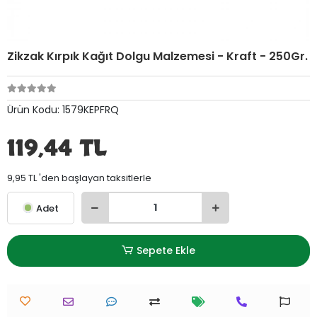
Zikzak Kırpık Kağıt Dolgu Malzemesi - Kraft - 250Gr.
Ürün Kodu:
1579KEPFRQ
119,44 TL
9,95 TL 'den başlayan taksitlerle
Adet
Sepete Ekle