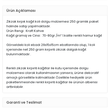
Ürün Açıklaması
Zikzak kırpık kağıt koli dolgu malzemesi 250 gramlık paket
halinde satışı yapılmaktadır.
Ürün Rengi : Kraft Kahve
Kağıt gramaj ve Cinsi : 70-80gr./m² 1.kalite renkli hamur kağıt
Görseldeki koli ebadı 29x15x15cm ebatlarında olup, 1 koli
içerisinde net 250 gram kırpıntı zikzak dalgalı kağıt
bulunmaktadır..
Renkli zikzak kırpıntı kağıtlar ile kutu içerisinde dolgu
malzemesi olarak kullanılmasının yanısıra, ürüne dekoratif
amaçlı görsellikte katmaktadır.Özellikle hediyelik ürün
paketlenmesinde renkli kırpıntı kağıtlar ile ürünün albenisi
arttırılabilir.
Garanti ve Teslimat