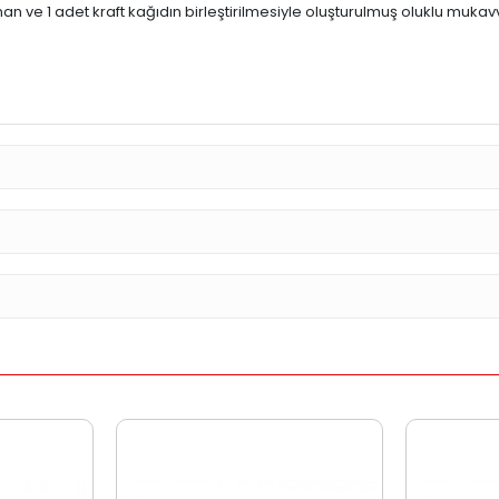
n ve 1 adet kraft kağıdın birleştirilmesiyle oluşturulmuş oluklu mukavva