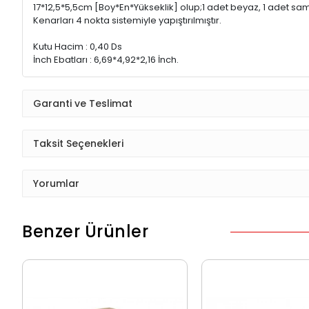
17*12,5*5,5cm [Boy*En*Yükseklik] olup;1 adet beyaz, 1 adet sama
Kenarları 4 nokta sistemiyle yapıştırılmıştır.
Kutu Hacim : 0,40 Ds
İnch Ebatları : 6,69*4,92*2,16 İnch.
Garanti ve Teslimat
Taksit Seçenekleri
Yorumlar
Benzer Ürünler