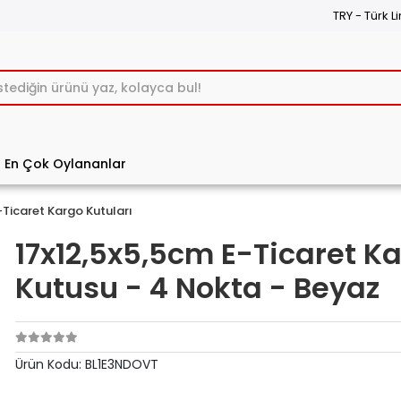
TRY - Türk Li
En Çok Oylananlar
-Ticaret Kargo Kutuları
17x12,5x5,5cm E-Ticaret K
Kutusu - 4 Nokta - Beyaz
Ürün Kodu:
BL1E3NDOVT