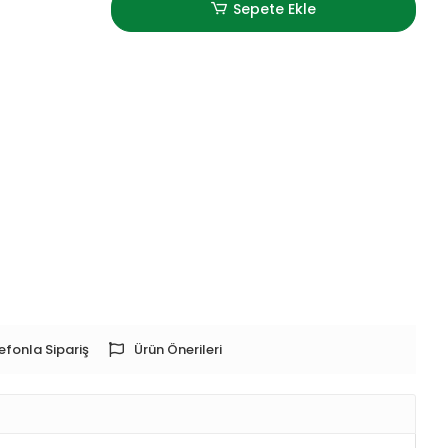
Sepete Ekle
efonla Sipariş
Ürün Önerileri