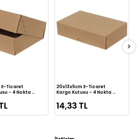
 E-Ticaret
20x13x5cm E-Ticaret
Sepete Ekle
Sepete Ekle
usu - 4 Nokta -
Kargo Kutusu - 4 Nokta -
Testliner
TL
14,33 TL